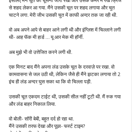
इसलिए मैंने चूत को चूसना जारी रखा और उसके कमरे में रखे फ्रिज
से शहद लेकर आ गया. मैंने उसकी चूत पर शहद लगाया और चुत
चाटने लगा. मेरी जीभ उसकी चुत में काफी अन्दर तक जा रही थी.
वो अब अपने आपे से बाहर आने लगी थी और इंग्लिश में चिल्लाने लगी
थी- आह फॅक मी हार्ड … यू आर मेक मी हॉर्नी.
अब मुझे भी वो उत्तेजित करने लगी थी.
एक मिनट बाद मैंने अपना लंड उसके चूत के दरवाज़े पर रखा. वो
कामवासना से जल उठी थी, लेकिन जैसे ही मैंने झटका लगाया तो 2
इंच ही लंड अन्दर घुस सका था कि वो चिल्ला पड़ी.
उसकी चूत एकदम टाईट थी, उसकी सील नहीं टूटी थी. मैं रुक गया
और लंड बाहर निकाल लिया.
वो बोली- सॉरी बेबी, बहुत दर्द हो रहा था.
मैंने उसकी तरफ देखा और पूछा- फर्स्ट टाइम?