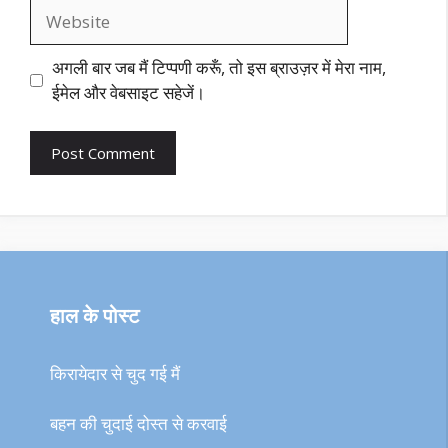
Website
अगली बार जब मैं टिप्पणी करूँ, तो इस ब्राउज़र में मेरा नाम,
ईमेल और वेबसाइट सहेजें।
हाल के पोस्ट
किरायेदार से चुद गई मैं
बहन की चुदाई दोस्त से करवाई