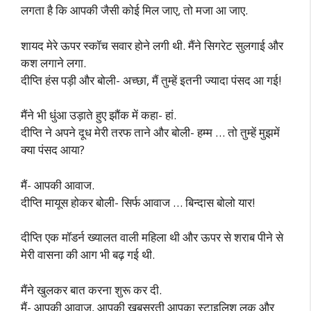
लगता है कि आपकी जैसी कोई मिल जाए, तो मजा आ जाए.
शायद मेरे ऊपर स्कॉच सवार होने लगी थी. मैंने सिगरेट सुलगाई और
कश लगाने लगा.
दीप्ति हंस पड़ी और बोली- अच्छा, मैं तुम्हें इतनी ज्यादा पंसद आ गई!
मैंने भी धुंआ उड़ाते हुए झौंक में कहा- हां.
दीप्ति ने अपने दूध मेरी तरफ ताने और बोली- हम्म … तो तुम्हें मुझमें
क्या पंसद आया?
मैं- आपकी आवाज.
दीप्ति मायूस होकर बोली- सिर्फ आवाज … बिन्दास बोलो यार!
दीप्ति एक मॉडर्न ख्यालत वाली महिला थी और ऊपर से शराब पीने से
मेरी वासना की आग भी बढ़ गई थी.
मैंने खुलकर बात करना शुरू कर दी.
मैं- आपकी आवाज, आपकी खूबसूरती आपका स्टाइलिश लुक और