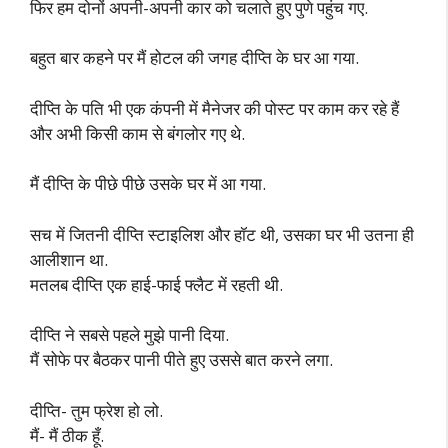
फिर हम दोनों अपनी-अपनी कार को चलाते हुए पुणे पहुंच गए.
बहुत बार कहने पर मैं होटल की जगह दीप्ति के घर आ गया.
दीप्ति के पति भी एक कंपनी में मैनेजर की पोस्ट पर काम कर रहे हैं
और अभी किसी काम से बंगलोर गए थे.
मैं दीप्ति के पीछे पीछे उसके घर में आ गया.
सच में जितनी दीप्ति स्टाइलिश और हॉट थी, उसका घर भी उतना ही
आलीशान था.
मतलब दीप्ति एक हाई-फाई फ्लैट में रहती थी.
दीप्ति ने सबसे पहले मुझे पानी दिया.
मैं सोफे पर बैठकर पानी पीते हुए उससे बात करने लगा.
दीप्ति- तुम फ्रेश हो लो.
मैं- मैं ठीक हूँ.