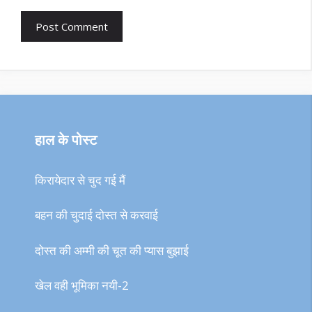
हाल के पोस्ट
किरायेदार से चुद गई मैं
बहन की चुदाई दोस्त से करवाई
दोस्त की अम्मी की चूत की प्यास बुझाई
खेल वही भूमिका नयी-2