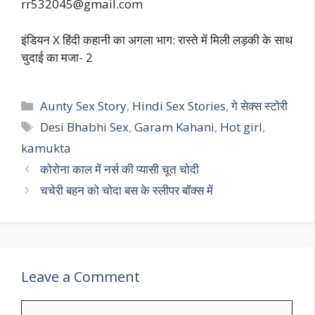
rr532045@gmail.com
इंडियन X हिंदी कहानी का अगला भाग: रास्ते में मिली लड़की के साथ
चुदाई का मजा- 2
Categories
Aunty Sex Story
,
Hindi Sex Stories
,
गे सेक्स स्टोरी
Tags
Desi Bhabhi Sex
,
Garam Kahani
,
Hot girl
,
kamukta
कोरोना काल में नर्स की प्यासी चूत चोदी
चचेरी बहन को चोदा बस के स्लीपर बॉक्स में
Leave a Comment
Comment