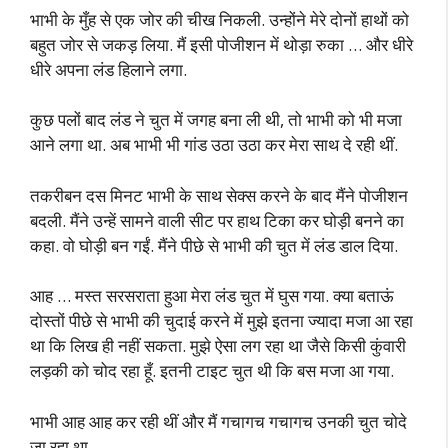
भाभी के मुँह से एक जोर की चीख निकली. उन्होंने मेरे दोनों हाथों को
बहुत जोर से जकड़ लिया. मैं इसी पोजीशन में थोड़ा रुका … और धीरे
धीरे अपना लंड हिलाने लगा.
कुछ पलों बाद लंड ने चुत में जगह बना ली थी, तो भाभी को भी मजा
आने लगा था. अब भाभी भी गांड उठा उठा कर मेरा साथ दे रही थीं.
तकरीबन दस मिनट भाभी के साथ सेक्स करने के बाद मैंने पोजीशन
बदली. मैंने उन्हें सामने वाली सीट पर हाथ टिका कर घोड़ी बनने का
कहा. वो घोड़ी बन गईं. मैंने पीछे से भाभी की चुत में लंड डाल दिया.
आह … मस्त सरसराता हुआ मेरा लंड चुत में घुस गया. क्या बताऊं
दोस्तों पीछे से भाभी की चुदाई करने में मुझे इतना ज्यादा मजा आ रहा
था कि लिख ही नहीं सकता. मुझे ऐसा लग रहा था जैसे किसी कुंवारी
लड़की को चोद रहा हूँ. इतनी टाइट चुत थी कि बस मजा आ गया.
भाभी आह आह कर रही थीं और मैं गचागच गचागच उनकी चुत चोदे
जा रहा था.