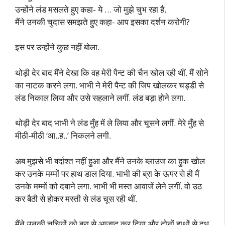
उन्होंने लंड मसलते हुए कहा- ये … जो मुझे चुभ रहा है.
मैंने उनकी चुदास समझते हुए कहा- आप इसका दर्शन करोगी?
इस पर उन्होंने कुछ नहीं बोला.
थोड़ी देर बाद मैंने देखा कि वह मेरी पैन्ट की चैन खोल रही थीं. मैं सोने
का नाटक करने लगा. भाभी ने मेरी पैन्ट की जिप खोलकर चड्डी से
लंड निकाल लिया और उसे सहलाने लगीं. लंड बड़ा होने लगा.
थोड़ी देर बाद भाभी ने लंड मुँह में ले लिया और चूसने लगीं. मेरे मुँह से
मीठी-मीठी ‘आ..ह..’ निकलने लगी.
अब मुझसे भी बर्दाश्त नहीं हुआ और मैंने उनके ब्लाउज का हुक खोल
कर उनके मम्मों पर हाथ डाल दिया. भाभी की ब्रा के ऊपर से ही मैं
उनके मम्मों को दबाने लगा. भाभी भी मस्त आवाजें लेने लगीं. वो उठ
कर बैठी से होकर मस्ती से लंड चूस रही थीं.
मैंने उनकी चूचियों को ब्रा से आजाद कर दिया और दोनों हाथों से दूध