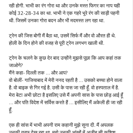
रही होगी. भाभी का रंग गोरा था और उनके मस्त फिगर का नाप यही
कोई 32-28-34 का था. भाभी ने एक गहरे भूरे रंग की साड़ी पहनी
थी. जिसमें उनका गोरा बदन और भी मदमस्त लग रहा था.
ट्रेन की जिस बोगी मैं बैठा था, उसमें सिर्फ मैं और वो औरत ही थे.
होली के दिन होने की वजह से पूरी ट्रेन लगभग खाली थी.
ट्रेन के चलने के कुछ देर बाद उन्होंने मुझसे पूछा कि आप कहां तक
जाओगे?
मैंने कहा- दिल्ली तक … और आप?
वो बोलीं- गाजियाबाद में मेरी ननद रहती है … उसको बच्चा होने वाला
है. वो बाइक से गिर गई है. उसी के पास जा रही हूँ. वो हस्पताल में है.
मेरा बेटा अभी छोटा है इसलिए उसे मैं अपनी सास के पास छोड़ आई हूँ
… और पति विदेश में सर्विस करते हैं … इसीलिए मैं अकेली ही जा रही
हूँ.
एक ही सांस में भाभी अपनी राम कहानी मुझे सुना दी. मैं अपलक
उनकी तरफ देख रहा था. मुझे उनकी आंखों में अजीब सी कशिश