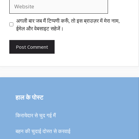
Website
अगली बार जब मैं टिप्पणी करूँ, तो इस ब्राउज़र में मेरा नाम,
ईमेल और वेबसाइट सहेजें।
हाल के पोस्ट
किरायेदार से चुद गई मैं
बहन की चुदाई दोस्त से करवाई