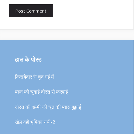
हाल के पोस्ट
किरायेदार से चुद गई मैं
बहन की चुदाई दोस्त से करवाई
दोस्त की अम्मी की चूत की प्यास बुझाई
खेल वही भूमिका नयी-2