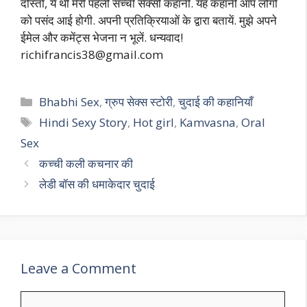
दोस्तो, ये थी मेरी पहली सच्ची सेक्सी कहानी. यह कहानी आप लोगों
को पसंद आई होगी. अपनी प्रतिक्रियाओं के द्वारा बतायें. मुझे अपने
ईमेल और कमेंट्स भेजना न भूलें. धन्यवाद!
richifrancis38@gmail.com
Categories
Bhabhi Sex
,
ग्रुप सेक्स स्टोरी
,
चुदाई की कहानियाँ
Tags
Hindi Sexy Story
,
Hot girl
,
Kamvasna
,
Oral
Sex
कच्ची कली कचनार की
लेडी बॉस की धमाकेदार चुदाई
Leave a Comment
Comment