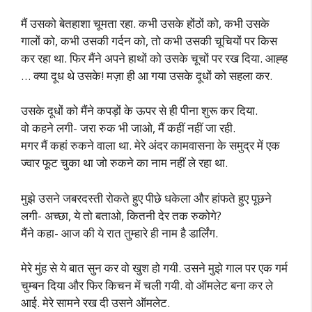
मैं उसको बेतहाशा चूमता रहा. कभी उसके होंठों को, कभी उसके
गालों को, कभी उसकी गर्दन को, तो कभी उसकी चूचियों पर किस
कर रहा था. फिर मैंने अपने हाथों को उसके चूचों पर रख दिया. आह्ह
… क्या दूध थे उसके! मज़ा ही आ गया उसके दूधों को सहला कर.
उसके दूधों को मैंने कपड़ों के ऊपर से ही पीना शुरू कर दिया.
वो कहने लगी- जरा रुक भी जाओ, मैं कहीं नहीं जा रही.
मगर मैं कहां रुकने वाला था. मेरे अंदर कामवासना के समुद्र में एक
ज्वार फूट चुका था जो रुकने का नाम नहीं ले रहा था.
मुझे उसने जबरदस्ती रोकते हुए पीछे धकेला और हांफते हुए पूछने
लगी- अच्छा, ये तो बताओ, कितनी देर तक रुकोगे?
मैंने कहा- आज की ये रात तुम्हारे ही नाम है डार्लिंग.
मेरे मुंह से ये बात सुन कर वो खुश हो गयी. उसने मुझे गाल पर एक गर्म
चुम्बन दिया और फिर किचन में चली गयी. वो ऑमलेट बना कर ले
आई. मेरे सामने रख दी उसने ऑमलेट.