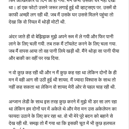
फिर आखिरकार वो दिन आ ही गया. मैंने कभी उसका घर नहीं देखा
था। हां एक फोटो उसने जरूर लगाई हुई थी व्हाट्सएप पर. उसमें वो
काफी अच्छी लग रही थी. जब मैं उसके घर उससे मिलने पहुंचा तो
देखा कि वो रियल में थोड़ी मोटी थी.
अंदर जाते ही वो बेझिझक मुझे अपने रूम में ले गयी और फिर पानी
लाने के लिए चली गयी. तब तक मैं टॉयलेट करने के लिए चला गया.
जब मैं वापस आया तो वह पानी लिये खड़ी थी. मैंने थोड़ा सा पानी पीया
और बाकी का वहीं पर रख दिया.
न वो कुछ कह रही थी और न मैं कुछ कह रहा था लेकिन दोनों के ही
मन में वही आग सी उठी हुई थी शायद. मैं ज्यादा विश्वास के साथ तो
नहीं कह सकता था लेकिन वो शायद मेरी ओर से पहल चाह रही थी.
अन्जान लेडी के साथ इस तरह कुछ करने में मुझे भी डर सा लग रहा
था लेकिन हम दोनों घर में अकेले थे और मेरा मन उस अकेलेपन का
फायदा उठाने के लिए कर रहा था. वो भी मेरे पूरे बदन को बहाने से
देख रही थी. समझ तो मैं गया था कि इसकी चूत में भी कुछ हलचल