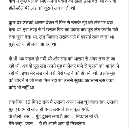
बीच में कुछ पल के लिए अपनी पकड़ को ढीली छोड़ देता था और वो
हौले-हौले मेरे लंड को चूसने लग जाती थी.
कुछ देर उसको आराम देकर मैं फिर से उसके मुंह को लंड पर दबा
देता था. इस तरह से मैं उसके सिर को पकड़ कर पूरा लंड उसके गले
तक घुसा देता था. लंड जितना उसके गले में गहराई तक जाता था
मुझे उतना ही मजा आ रहा था.
वो भी अब सहज हो गयी थी और लंड को आराम से अंदर तक ले जा
रही थी. अब वो पूरा लंड अपने मुंह में लेकर मजे से चूसने का आनंद ले
रही थी. इधर मेरे लंड की नसें जैसे फटने को हो गयी थीं. उसके मुंह
को चोदने में जो मजा मिल रहा था उससे सुखद अहसास उस वक्त
कोई भी नहीं था.
तकरीबन 15 मिनट तक मैं उसको अपना लंड चुसवाता रहा. उसका
मुंह एकदम से लाल हो गया. उसकी सांस फूल गयी.
वो बोली- बस … मुंह दुखने लगा है अब … निकाल भी दो.
मैंने कहा- जान … ये तो अपने आप ही निकलेगा.