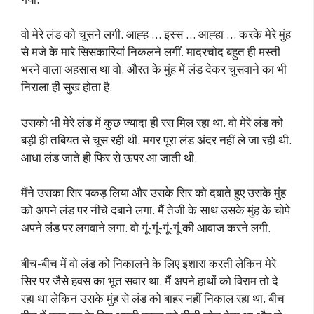
वो मेरे लंड को चूसने लगी. आह्ह … इस्स … आह्हा … करके मेरे मुंह
से मजे के मारे सिसकारियां निकलने लगीं. मादरचोद बहुत ही मस्ती
भरने वाला अहसास था वो. औरत के मुंह में लंड देकर चुसवाने का भी
निराला ही सुख होता है.
उसको भी मेरे लंड में कुछ ज्यादा ही रस मिल रहा था. वो मेरे लंड को
बड़ी ही तबियत से चूस रही थी. मगर पूरा लंड अंदर नहीं ले जा रही थी.
आधा लंड जाते ही फिर से ऊपर आ जाती थी.
मैंने उसका सिर पकड़ लिया और उसके सिर को दबाते हुए उसके मुंह
को अपने लंड पर नीचे दबाने लगा. मैं तेजी के साथ उसके मुंह के चोपे
अपने लंड पर लगवाने लगा. वो गूं-गूं-गूं-गूं की आवाज करने लगी.
बीच-बीच में वो लंड को निकालने के लिए इशारा करती लेकिन मेरे
सिर पर जैसे हवस का भूत सवार था. मैं अपने हाथों को विराम तो दे
रहा था लेकिन उसके मुंह से लंड को बाहर नहीं निकाल रहा था. बीच