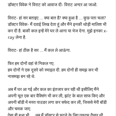
डॉक्टर विवेक ने विराट को आवाज दी- विराट अन्दर आ जाओ.
विराट- हां सर बताइए … क्या बात है? क्या हुआ है … कुछ पता चला?
डॉक्टर विवेक- मैं दवाई लिख देता हूं और मैंने इनकी थोड़ी मालिश भी
कर दी है. बाकी कल इन्हें मेरे घर ले आना या भेज देना. मुझे इनका x-
ray लेना है.
विराट- हां ठीक है सर … मैं कल ले आऊंगा.
फिर हम दोनों वहां से निकल गए.
हम दोनों ने एक दूसरे को स्माइल दी. हम दोनों ही समझ कर भी
नासमझ बन रहे थे.
अब मैं घर आ गई और कल का इंतजार कर रही थी इसीलिए मैंने
अपनी चूत एक बार वैक्सिंग भी कर ली, झांट के बाल साफ किए और
अपनी बॉडी में मस्त पाउडर लगा कर सफेद कर ली, जिससे मेरी बॉडी
और चमक जाए.
ऐसा ही हुआ भी … अब मैं डॉक्टर से चुदने के लिए एकदम तैयार थी.