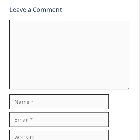
Leave a Comment
Comment
Name
Email
Website