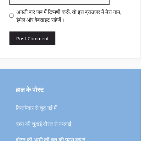
अगली बार जब मैं टिप्पणी करूँ, तो इस ब्राउज़र में मेरा नाम,
ईमेल और वेबसाइट सहेजें।
हाल के पोस्ट
किरायेदार से चुद गई मैं
बहन की चुदाई दोस्त से करवाई
दोस्त की अम्मी की चूत की प्यास बुझाई