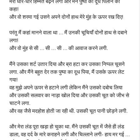
मेरी धीरे-धीरे हिम्मत बढ़ने लगी और मैंने पुष्पा को दूध पिलाने को
कहा!
और वो शरमा गई उसने अपने दोनों हाथ मेरे मुंह के ऊपर रख दिए!
परंतु मैं कहां मानने वाला था … मैं उनकी चूचियाँ दोनों हाथ से दबाने
लगा!
और वो मुंह से सी … सी … सी … की आवाज करने लगी.
मैंने उसका शर्ट उतार दिया और ब्रा हटा कर उसका निप्पल चूसने
लगा. और मैंने बहुत देर तक पुष्पा का दूध पिया, मैं उसके ऊपर लेट
गया!
वह मुझे अपने ऊपर से हटाने लगी लेकिन मैंने उसको दबोच लिया
और उसकी सलवार का नाड़ा खोल दिया और उसकी चूत को जीभ से
चाटने लगा.
और वह जैसे मदहोश होती जा रही थी. उसकी चूत पानी छोड़ने लगी.
और मेरा लंड पूरा खड़ा हो चुका था. मैंने उसकी चूत में जैसे ही लंड
डाला, वह दर्द के मारे कराहने लगी और चिल्लाने लगी- हाय मर गई …