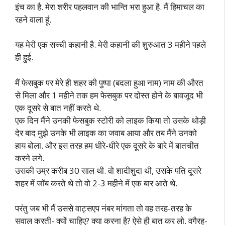
इंच का है. मेरा शरीर पहलवान की भान्ति भरा हुआ है. मैं हिमाचल का
रहने वाला हूं.
यह मेरी एक सच्ची कहानी है. मेरी कहानी की शुरुआत 3 महीने पहले
ही हुई.
मैं फेसबुक पर मेरे ही शहर की पुष्पा (बदला हुआ नाम) नाम की औरत
से मिला और 1 महीने तक हम फेसबुक पर दोस्त होने के बावजूद भी
एक दूसरे से बात नहीं करते थे.
एक दिन मैंने उनकी फेसबुक स्टोरी को लाइक किया तो उसके थोड़ी
देर बाद मुझे उनके भी लाइक का जवाब आया और तब मैंने उनको
हाय बोला. और इस तरह हम धीरे-धीरे एक दूसरे के बारे में बातचीत
करने लगे.
उसकी उम्र करीब 30 साल थी. वो शादीशुदा थी, उसके पति दूसरे
शहर में जॉब करते थे तो वो 2-3 महीने में एक बार आते थे.
परंतु जब भी मैं उससे वाट्सएप नंबर मांगता तो वह तरह-तरह के
सवाल करती- क्यों चाहिए? क्या करना है? ऐसे ही बात कर लो. वगैरह-