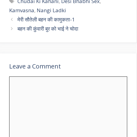
Tags
Chudai Ki Kahani
,
Desi Bhabhi Sex
,
Kamvasna
,
Nangi Ladki
मेरी सौतेली बहन की कामुकता-1
बहन की कुंवारी बुर को भाई ने चोदा
Leave a Comment
Comment