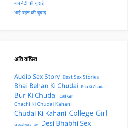
बाप बेटी की चुदाई
भाई-बहन की चुदाई
अति वांछित
Audio Sex Story
Best Sex Stories
Bhai Behan Ki Chudai
Bua Ki Chudai
Bur Ki Chudai
Call Girl
Chachi Ki Chudai Kahani
College Girl
Chudai Ki Kahani
Desi Bhabhi Sex
crossdresser sex