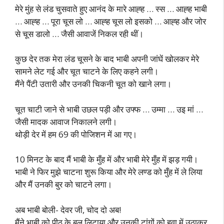
मेरे मुंह से लंड चुसवाते हुए आनंद के मारे आह्ह … स्स … आह्ह भाबी
… आह्ह … पूरा चूस लो … आह्ह चूस लो इसको … आह्ह और जोर
से चूस डालो … जैसी आवाजें निकल रही थीं।
कुछ देर तक मेरा लंड चूसने के बाद भाबी अपनी जांघें खोलकर मेरे
सामने लेट गई और चूत चाटने के लिए कहने लगी।
मैंने पैंटी उतारी और उनकी चिकनी चूत को खाने लगा।
चूत चाटी जाने से भाबी उछल पड़ी और उफ्फ … उम्मा … उइ मां …
जैसी मादक आवाज निकालने लगी।
थोड़ी देर में हम 69 की पोजिशन में आ गए।
10 मिनट के बाद मैं भाबी के मुँह में और भाबी मेरे मुँह में झड़ गयी।
भाबी ने फिर मुझे चाटना शुरू किया और मेरे लण्ड को मुँह में ले लिया
और मैं उनकी बुर को चाटने लगा।
अब भाबी बोली- देवर जी, चोद दो अब!
मैंने भाबी को पीठ के बल लिटाया और उनकी टांगों को हवा में उठाकर