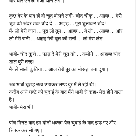
धीरे धीरे उनको मजा आने लगा।
कुछ देर के बाद ही वो खुद बोलने लगी- चोद चीकू … आह्ह … मेरी
चूत को अंदर तक चोद दे … आह्ह … पूरा घुसाकर चोद!
मैं- लो मेरी जान … पूरा लो तुम … आह्ह … ये लो … आह्ह … और
लो मेरी रानी … आह्ह मेरी चूत की रानी … लो मेरा लंड!
भाबी- चोद कुत्ते … फाड़ दे मेरी चूत को … कमीने … आहह्ह चोद
डाल बुरी तरह!
मैं- ले साली कुतिया … आज तेरी बुर का भोसड़ा बना दूंगा।
अब भाबी चूतड़ उठा उठाकर लण्ड बुर में ले रही थी।
करीब आधे घण्टे की चुदाई के बाद मैंने भाबी से कहा- मेरा होने वाला
है।
भाबी- मेरा भी!
पांच मिनट बाद हम दोनों धक्का-पेल चुदाई के बाद झड़ गए और
चिपक कर सो गए।