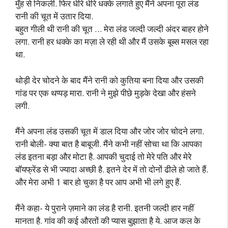
मुँह से निकली. फिर धीरे धीरे धक्के लगाते हुए मैंने अपना पूरा लंड
रानी की चूत में उतार दिया.
बहुत गीली थी रानी की चूत … मेरा लंड जल्दी जल्दी अंदर बाहर होने
लगा. रानी हर धक्के का मज़ा ले रही थी और मैं उसके बूब्स मसल रहा
था.
थोड़ी देर चोदने के बाद मैंने रानी को कुतिया बना दिया और उसकी
गांड पर एक थप्पड़ मारा. रानी ने मुझे पीछे मुड़के देखा और हंसने
लगी.
मैंने अपना लंड उसकी चूत में डाल दिया और जोर जोर चोदने लगा.
रानी बोली- क्या बात है बाबूजी. मैंने कभी नहीं सोचा था कि आपका
लंड इतना बड़ा और मोटा है. आपकी चुदाई तो मेरे पति और मेरे
बॉयफ्रेंड से भी ज्यादा अच्छी है. इतने देर में तो दोनों ढीले हो जाते हैं.
और मेरा अभी 1 बार हो चुका है पर आप अभी भी लगे हुए हैं.
मैंने कहा- ये पुराने ज़माने का लंड है रानी. इतनी जल्दी हार नहीं
मानता है. गांव की कई औरतों की प्यास बुझाता है ये. आज कल के