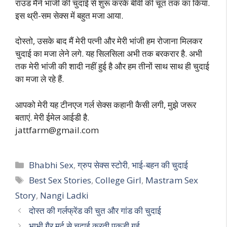
राउंड मैंने भांजी की चुदाई से शुरू करके बीवी की चूत तक का किया.
इस थ्री-सम सेक्स में बहुत मजा आया.
दोस्तो, उसके बाद मैं मेरी पत्नी और मेरी भांजी हम रोजाना मिलकर
चुदाई का मजा लेने लगे. यह सिलसिला अभी तक बरकरार है. अभी
तक मेरी भांजी की शादी नहीं हुई है और हम तीनों साथ साथ ही चुदाई
का मजा ले रहे हैं.
आपको मेरी यह टीनएज गर्ल सेक्स कहानी कैसी लगी, मुझे जरूर
बताएं. मेरी ईमेल आईडी है.
jattfarm@gmail.com
Categories
Bhabhi Sex
,
ग्रुप सेक्स स्टोरी
,
भाई-बहन की चुदाई
Tags
Best Sex Stories
,
College Girl
,
Mastram Sex
Story
,
Nangi Ladki
दोस्त की गर्लफ्रेंड की चुत और गांड की चुदाई
भाभी गैर मर्द से चुदाई करती पकड़ी गई