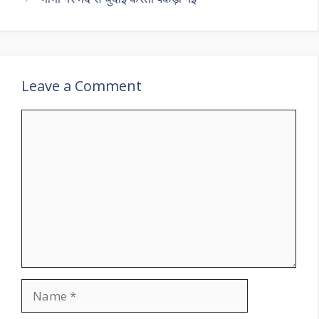
Leave a Comment
Comment
Name