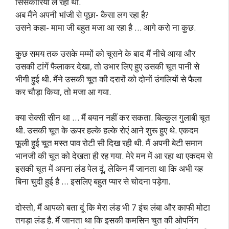
सिसकारियां ले रही थी.
अब मैंने अपनी भांजी से पूछा- कैसा लग रहा है?
उसने कहा- मामा जी बहुत मजा आ रहा है … आगे करो ना कुछ.
कुछ समय तक उसके मम्मों को चूसने के बाद मैं नीचे आया और
उसकी टांगें फैलाकर देखा, तो उभार लिए हुए उसकी चूत पानी से
भीगी हुई थी. मैंने उसकी चूत की दरारों को दोनों उंगलियों से फैला
कर चौड़ा किया, तो मजा आ गया.
क्या सेक्सी सीन था … मैं बयान नहीं कर सकता. बिल्कुल गुलाबी चूत
थी. उसकी चूत के ऊपर हल्के हल्के रोएं आने शुरू हुए थे. एकदम
फूली हुई चूत मस्त पाव रोटी सी दिख रही थी. मैं अपनी बेटी समान
भानजी की चूत को देखता ही रह गया. मेरे मन में आ रहा था एकदम से
इसकी चूत में अपना लंड पेल दूं, लेकिन मैं जानता था कि अभी यह
बिना चुदी हुई है … इसलिए बहुत प्यार से चोदना पड़ेगा.
दोस्तो, मैं आपको बता दूं कि मेरा लंड भी 7 इंच लंबा और काफी मोटा
तगड़ा लंड है. मैं जानता था कि इसकी कमसिन चुत की ओपनिंग