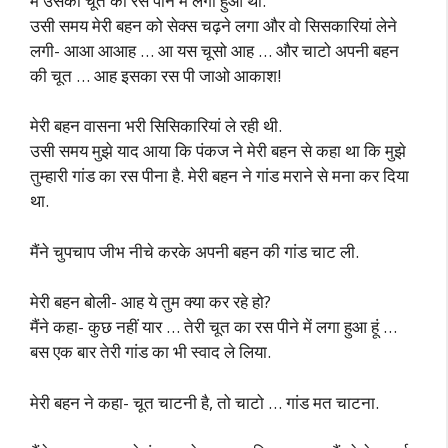
मैं उसकी चूत का रस पीने में लगा हुआ था.
उसी समय मेरी बहन को सेक्स चढ़ने लगा और वो सिसकारियां लेने
लगी- आआ आआह … आ यस चूसो आह … और चाटो अपनी बहन
की चूत … आह इसका रस पी जाओ आकाश!
मेरी बहन वासना भरी सिसिकारियां ले रही थी.
उसी समय मुझे याद आया कि पंकज ने मेरी बहन से कहा था कि मुझे
तुम्हारी गांड का रस पीना है. मेरी बहन ने गांड मराने से मना कर दिया
था.
मैंने चुपचाप जीभ नीचे करके अपनी बहन की गांड चाट ली.
मेरी बहन बोली- आह ये तुम क्या कर रहे हो?
मैंने कहा- कुछ नहीं यार … तेरी चूत का रस पीने में लगा हुआ हूं …
बस एक बार तेरी गांड का भी स्वाद ले लिया.
मेरी बहन ने कहा- चूत चाटनी है, तो चाटो … गांड मत चाटना.