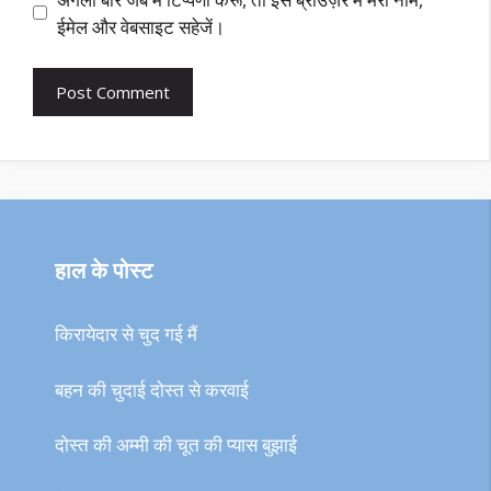
ईमेल और वेबसाइट सहेजें।
हाल के पोस्ट
किरायेदार से चुद गई मैं
बहन की चुदाई दोस्त से करवाई
दोस्त की अम्मी की चूत की प्यास बुझाई