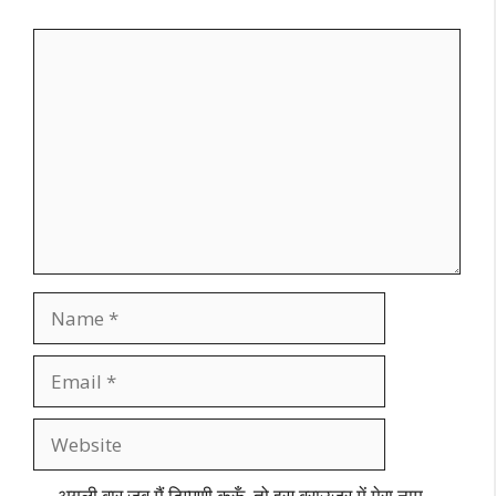
Comment
Name
Email
Website
अगली बार जब मैं टिप्पणी करूँ, तो इस ब्राउज़र में मेरा नाम,