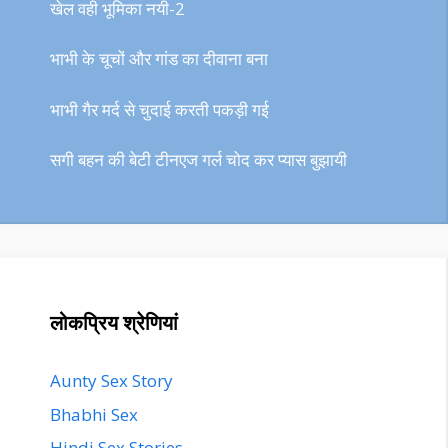
खेल वही भूमिका नयी-2
भाभी के चूचों और गांड का दीवाना बना
भाभी गैर मर्द से चुदाई करती पकड़ी गई
सगी बहन की बेटी टीनएज गर्ल चोद कर प्यास बुझायी
लोकप्रिय श्रेणियां
Aunty Sex Story
Bhabhi Sex
Hindi Sex Stories