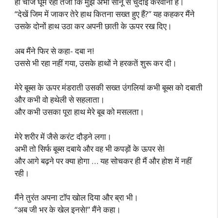
ही चीज घूम रही तजी कि मुझे अभी सोनू से चुदाई करवानी है।
“देखें जिम में जाकर तेरे हाथ कितना सख्त हुए हैं?” यह कहकर मैंने
उसके दोनों हाथ उठा कर अपनी छाती के ऊपर रख दिए।
अब मैंने फिर से कहा- दबा न!
उससे भी रहा नहीं गया, उसके हाथों ने हरकतें शुरू कर दी।
मेरे बूब्स के ऊपर मंडराती उसकी सख्त उंगलियां कभी बूब्स को दबाती
और कभी वो हथेली से सहलाता।
और कभी उसका पूरा हाथ मेरे बूब को मसलता।
मेरे शरीर में जैसे करंट दौड़ने लगा।
अभी तो सिर्फ बूब्स दबाये और वह भी कपड़ों के ऊपर से!
और आगे बढ़ने पर क्या होगा … यह सोचकर ही मैं और होश में नहीं
रही।
मैंने तुरंत अपना टॉप खोल दिया और ब्रा भी।
“अब जी भर के खेल इनसे!” मैंने कहा।