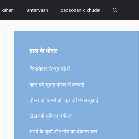
x kahani
antarvasn
padsosan ki chudai
हाल के पोस्ट
किरायेदार से चुद गई मैं
बहन की चुदाई दोस्त से करवाई
दोस्त की अम्मी की चूत की प्यास बुझाई
खेल वही भूमिका नयी-2
भाभी के चूचों और गांड का दीवाना बना