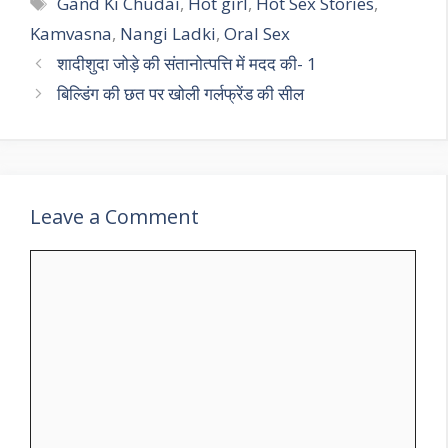
Tags
Gand Ki Chudai
,
Hot girl
,
Hot Sex Stories
,
Kamvasna
,
Nangi Ladki
,
Oral Sex
शादीशुदा जोड़े की संतानोत्पत्ति में मदद की- 1
बिल्डिंग की छत पर खोली गर्लफ्रेंड की सील
Leave a Comment
Comment