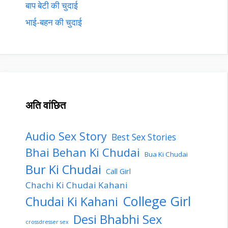
बाप बेटी की चुदाई
भाई-बहन की चुदाई
अति वांछित
Audio Sex Story
Best Sex Stories
Bhai Behan Ki Chudai
Bua Ki Chudai
Bur Ki Chudai
Call Girl
Chachi Ki Chudai Kahani
College Girl
Chudai Ki Kahani
Desi Bhabhi Sex
crossdresser sex