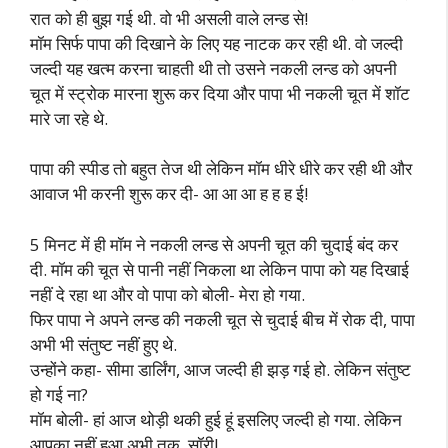
रात को ही बुझ गई थी. वो भी असली वाले लन्ड से!
मॉम सिर्फ पापा की दिखाने के लिए यह नाटक कर रही थी. वो जल्दी
जल्दी यह खत्म करना चाहती थी तो उसने नकली लन्ड को अपनी
चूत में स्ट्रोक मारना शुरू कर दिया और पापा भी नकली चूत में शॉट
मारे जा रहे थे.
पापा की स्पीड तो बहुत तेज थी लेकिन मॉम धीरे धीरे कर रही थी और
आवाज भी करनी शुरू कर दी- आ आ आ ह ह ह ई!
5 मिनट में ही मॉम ने नकली लन्ड से अपनी चूत की चुदाई बंद कर
दी. मॉम की चूत से पानी नहीं निकला था लेकिन पापा को यह दिखाई
नहीं दे रहा था और वो पापा को बोली- मेरा हो गया.
फिर पापा ने अपने लन्ड की नकली चूत से चुदाई बीच में रोक दी, पापा
अभी भी संतुष्ट नहीं हुए थे.
उन्होंने कहा- सीमा डार्लिंग, आज जल्दी ही झड़ गई हो. लेकिन संतुष्ट
हो गई ना?
मॉम बोली- हां आज थोड़ी थकी हुई हूं इसलिए जल्दी हो गया. लेकिन
आपका नहीं हुआ अभी तक, सॉरी!