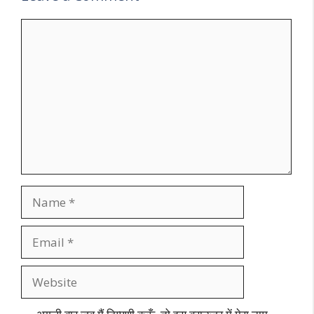
Comment
Name
Email
Website