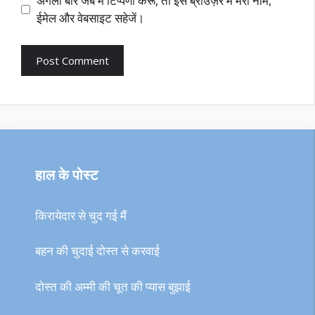
अगली बार जब मैं टिप्पणी करूँ, तो इस ब्राउज़र में मेरा नाम,
ईमेल और वेबसाइट सहेजें।
हाल के पोस्ट
किरायेदार से चुद गई मैं
बहन की चुदाई दोस्त से करवाई
दोस्त की अम्मी की चूत की प्यास बुझाई