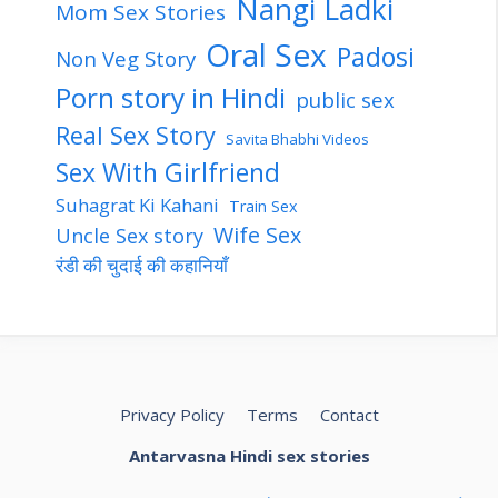
Nangi Ladki
Mom Sex Stories
Oral Sex
Padosi
Non Veg Story
Porn story in Hindi
public sex
Real Sex Story
Savita Bhabhi Videos
Sex With Girlfriend
Suhagrat Ki Kahani
Train Sex
Wife Sex
Uncle Sex story
रंडी की चुदाई की कहानियाँ
Privacy Policy
Terms
Contact
Antarvasna Hindi sex stories