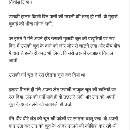
निचोड़ लिया।
उसकी हालत किसी बिन पानी की मछली की तरह हो गयी. वो मुझसे
चुदाई की भीख मांगने लगी.
पर इतने में मैंने अपने होंठ उसकी गुलाबी चूत की पंखुड़ियों पर रख
दिए. मैं उसकी चूत के दाने को जोर जोर से चाटने लगा और बीच बीच
में दांत से हल्के से काट भी लिया. जिससे उसकी आआहह निकल
जाती.
उसकी गर्म चूत ने रस छोड़ना शुरू कर दिया था.
इशारा मिलते ही मैंने अपना लंड उसकी नाजुक चूत की कलियों पर
रख दिया. लंड की गर्मी पाते ही वो उछलने लगी और लंड को अपनी
चूत के अन्दर लेने को उतावली हो उठी.
मैंने धीरे धीरे लंड को चूत की फांकों पर रगड़ना चालू रखा. वो अपनी
गांड उठा कर लंड को चूत के अन्दर डालने की कोशिश कर रही थी