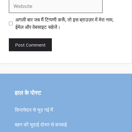
Website
अगली बार जब मैं टिप्पणी करूँ, तो इस ब्राउज़र में मेरा नाम,
ईमेल और वेबसाइट सहेजें।
हाल के पोस्ट
किरायेदार से चुद गई मैं
बहन की चुदाई दोस्त से करवाई