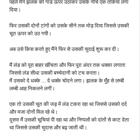
पहले मैंने झलक की गांड ऊपर उठाकर उसके नीचे एक तकिया लगा
दिया।
फिर उसकी दोनों टांगों को उसके सीने तक मोड़ दिया जिससे उसकी
चूत ऊपर को उठ गयी।
अब उसे किस करते हुए मैंने फिर से उसकी चुदाई शुरू कर दी।
मैं लंड को पूरा बाहर खींचता और फिर पूरा अंदर तक धक्का लगाता
जिससे लंड सीधा उसकी बच्चेदानी को टच करता।
मैं उसको दे धक्के … दे धक्के चोदने लगा। झलक के मुँह से लम्बी
लम्बी आह निकलने लगीं।
एक तो उसकी चूत की जड़ में लंड टकरा रहा था जिससे उसको दर्द
और मजा दोनों मिल रहे थे।
दूसरा मैं उसकी चूचियां पी रहा था और निप्पलों को दांतों से काट देता
था जिससे उसकी चुदास और बढ़ जाती थी।