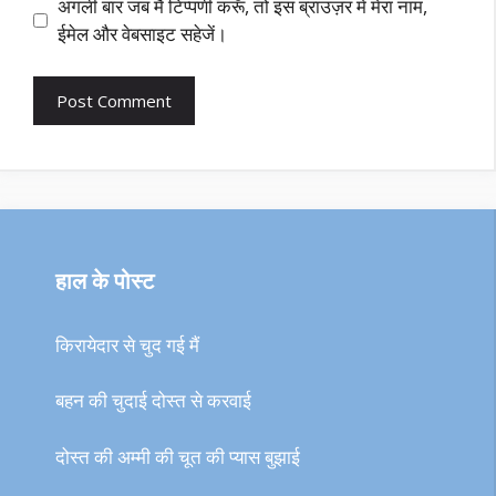
अगली बार जब मैं टिप्पणी करूँ, तो इस ब्राउज़र में मेरा नाम,
ईमेल और वेबसाइट सहेजें।
हाल के पोस्ट
किरायेदार से चुद गई मैं
बहन की चुदाई दोस्त से करवाई
दोस्त की अम्मी की चूत की प्यास बुझाई