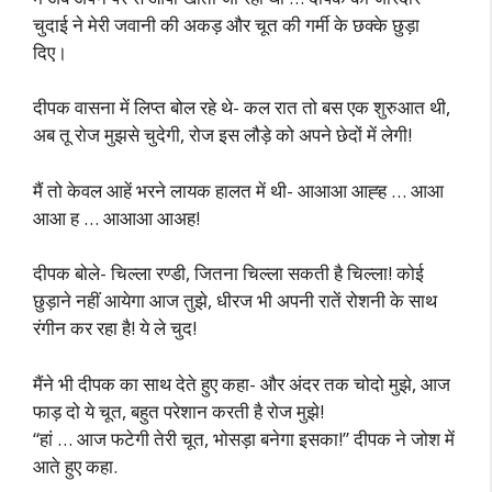
चुदाई ने मेरी जवानी की अकड़ और चूत की गर्मी के छक्के छुड़ा
दिए।
दीपक वासना में लिप्त बोल रहे थे- कल रात तो बस एक शुरुआत थी,
अब तू रोज मुझसे चुदेगी, रोज इस लौड़े को अपने छेदों में लेगी!
मैं तो केवल आहें भरने लायक हालत में थी- आआआ आह्ह … आआ
आआ ह … आआआ आअह!
दीपक बोले- चिल्ला रण्डी, जितना चिल्ला सकती है चिल्ला! कोई
छुड़ाने नहीं आयेगा आज तुझे, धीरज भी अपनी रातें रोशनी के साथ
रंगीन कर रहा है! ये ले चुद!
मैंने भी दीपक का साथ देते हुए कहा- और अंदर तक चोदो मुझे, आज
फाड़ दो ये चूत, बहुत परेशान करती है रोज मुझे!
“हां … आज फटेगी तेरी चूत, भोसड़ा बनेगा इसका!” दीपक ने जोश में
आते हुए कहा.