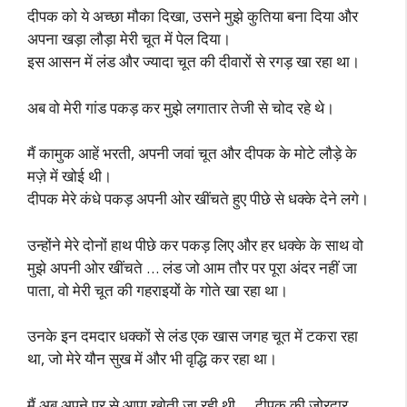
दीपक को ये अच्छा मौका दिखा, उसने मुझे कुतिया बना दिया और
अपना खड़ा लौड़ा मेरी चूत में पेल दिया।
इस आसन में लंड और ज्यादा चूत की दीवारों से रगड़ खा रहा था।
अब वो मेरी गांड पकड़ कर मुझे लगातार तेजी से चोद रहे थे।
मैं कामुक आहें भरती, अपनी जवां चूत और दीपक के मोटे लौड़े के
मज़े में खोई थी।
दीपक मेरे कंधे पकड़ अपनी ओर खींचते हुए पीछे से धक्के देने लगे।
उन्होंने मेरे दोनों हाथ पीछे कर पकड़ लिए और हर धक्के के साथ वो
मुझे अपनी ओर खींचते … लंड जो आम तौर पर पूरा अंदर नहीं जा
पाता, वो मेरी चूत की गहराइयों के गोते खा रहा था।
उनके इन दमदार धक्कों से लंड एक खास जगह चूत में टकरा रहा
था, जो मेरे यौन सुख में और भी वृद्धि कर रहा था।
मैं अब अपने पर से आपा खोती जा रही थी … दीपक की जोरदार