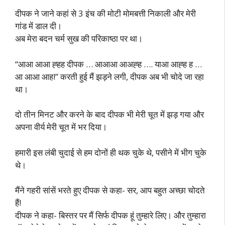
दीपक ने जाने कहां से 3 इंच की मोटी मोमबत्ती निकाली और मेरी
गांड में डाल दी।
अब मेरा बदन चर्म सुख की परिकाष्ठा पर था।
“आआ आआ ह्हह दीपक … आआआ आअह्ह …. याआ आह्ह ह …
आ आआ आह!” करती हुई मैं झड़ने लगी, दीपक अब भी चोदे जा रहा
था।
दो तीन मिनट और करने के बाद दीपक भी मेरी चूत में झड़ गया और
अपना वीर्य मेरी चूत में भर दिया।
हमारी इस लंबी चुदाई से हम दोनों ही थक चुके थे, पसीने में भीग चुके
थे।
मैंने गहरी सांसें भरते हुए दीपक से कहा- सर, आप बहुत अच्छा चोदते
हैं!
दीपक ने कहा- बिस्तर पर मैं सिर्फ दीपक हूं तुम्हारे लिए। और तुम्हारा