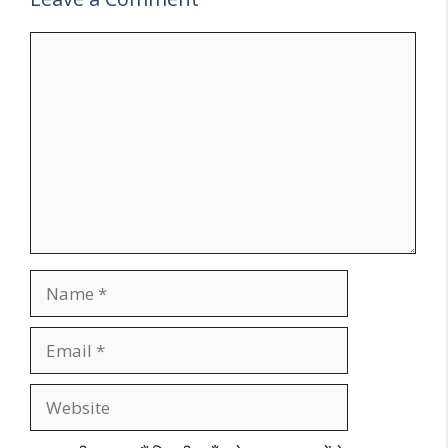
Comment
Name
Email
Website