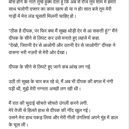
बॉस होने के नाते तुम्हें हुक्म देता हूं कि अब से रोज तुम शाम में हमारे
साथ चलोगी दफ्तर का काम खत्म हो या न हो! सात बजे तुम मेरी
गाड़ी में मेरा लंड चूसती मिलनी चाहिए हो।
“ठीक है दीपक, पर फिर क्या मैं सुबह थोड़ी देर से आ सकती हूं?” मैंने
दीपक के सीने से लिपट कर उसे मनाते हुए लहजे में कहा.
“देखो, जितनी देर से आओगी और उतनी देर से जाओगी!” दीपक ने
वासना भरी नज़रों से मेरी ओर देखा।
दीपक के सीने से लिपटे हुए जाने कब आंख लग गई.
उठी तो सुबह के चार बज रहे थे, मैं अब भी दीपक की बगल में नंगी
पड़ी थी, मुझे मेरी नग्नता अच्छी लग रही थी।
मैं रात की चुदाई सोचते सोचते उंगली करने लगी.
मेरे तेजी से हिलते हाथ से दीपक की नींद खुल गई।
उसने मेरा हाथ पकड़ लिया और मेरी गीली उंगलियां अपने मुंह में डाल
के चूस ली।