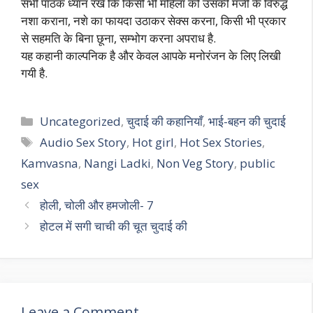
सभी पाठक ध्यान रखें कि किसी भी महिला को उसकी मर्जी के विरुद्ध
नशा कराना, नशे का फायदा उठाकर सेक्स करना, किसी भी प्रकार
से सहमति के बिना छूना, सम्भोग करना अपराध है.
यह कहानी काल्पनिक है और केवल आपके मनोरंजन के लिए लिखी
गयी है.
Categories
Uncategorized
,
चुदाई की कहानियाँ
,
भाई-बहन की चुदाई
Tags
Audio Sex Story
,
Hot girl
,
Hot Sex Stories
,
Kamvasna
,
Nangi Ladki
,
Non Veg Story
,
public
sex
होली, चोली और हमजोली- 7
होटल में सगी चाची की चूत चुदाई की
Leave a Comment