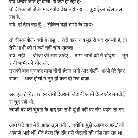
रवि अन्दर जाते ही बोला- ये क्या हो रहा है?
तो दीपक जी बोले- मादरचोद देख नहीं रहा … चुदाई का खेल चल
रहा है.
रवि- हां देख रहा हूँ … लेकिन बड़ी भाभी के साथ?
तो दीपक बोले- क्यों बे गांडू … तेरी बहन जब मुझसे चुद सकती है, तो
तेरी भाभी को मैं क्यों नहीं चोद सकता!
रवि- नहीं. … जीजा जी आप उठिए … माया भाभी को मैं चोदूंगा … तुम
रानी भाभी को चोद लो.
उसकी बात सुनकर माया दीदी हंसने लगीं और बोलीं- आओ मेरे देवर
राजा … आज होली में तुम ही बजा दो मेरा बाज़ा.
अब एक ही बेड पर हम दोनों देवरानी जेठानी अपने देवर और ननदोई
से चुद रही थीं.
काफी देर की चुदाई के बाद हम सभी यूं ही वहीं पर नंग-धडंग सो गए.
आधे घंटे बाद मेरी आंख खुल गयी … क्योंकि मुझे ‘आहह आहह..’ की
आवाजें आई थीं. मैंने देखा कि रवि मेरी जेठानी की गांड मार रहा था.