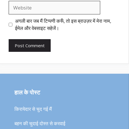
Website
अगली बार जब मैं टिप्पणी करूँ, तो इस ब्राउज़र में मेरा नाम,
ईमेल और वेबसाइट सहेजें।
हाल के पोस्ट
किरायेदार से चुद गई मैं
बहन की चुदाई दोस्त से करवाई