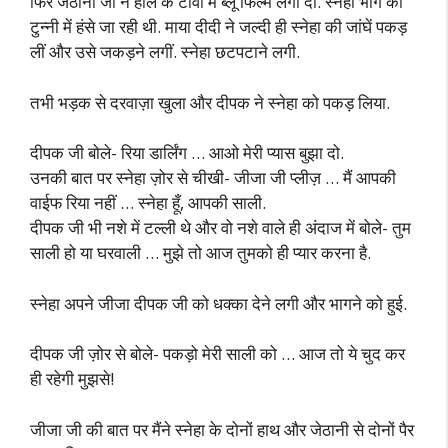
फिर जेठानी जी ने हॉल के टीवी में ब्लू फिल्म लगा दी. स्नेहा भांग की
टुन्नी में हंसे जा रही थी. माया दीदी ने जल्दी ही स्नेहा की जांघें पकड़
लीं और उसे जकड़ने लगीं. स्नेहा छटपटाने लगी.
तभी भड़क से दरवाज़ा खुला और दीपक ने स्नेहा को पकड़ लिया.
दीपक जी बोले- रिया डार्लिंग … आओ मेरी प्यास बुझा दो.
उनकी बात पर स्नेहा ज़ोर से चीखी- जीजा जी प्लीज़ … मैं आपकी
वाईफ रिया नहीं … स्नेहा हूँ, आपकी साली.
दीपक जी भी नशे में टल्ली थे और वो नशे वाले ही अंदाज में बोले- तुम
साली हो या घरवाली … मुझे तो आज तुमको ही प्यार करना है.
स्नेहा अपने जीजा दीपक जी को धक्का देने लगी और भागने को हुई.
दीपक जी ज़ोर से बोले- पकड़ो मेरी साली को … आज तो ये चुद कर
ही रहेगी मुझसे!
जीजा जी की बात पर मैंने स्नेहा के दोनों हाथ और जेठानी से दोनों पैर