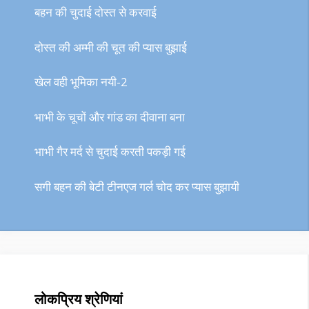
बहन की चुदाई दोस्त से करवाई
दोस्त की अम्मी की चूत की प्यास बुझाई
खेल वही भूमिका नयी-2
भाभी के चूचों और गांड का दीवाना बना
भाभी गैर मर्द से चुदाई करती पकड़ी गई
सगी बहन की बेटी टीनएज गर्ल चोद कर प्यास बुझायी
लोकप्रिय श्रेणियां