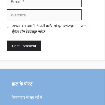
Website
अगली बार जब मैं टिप्पणी करूँ, तो इस ब्राउज़र में मेरा नाम,
ईमेल और वेबसाइट सहेजें।
हाल के पोस्ट
किरायेदार से चुद गई मैं