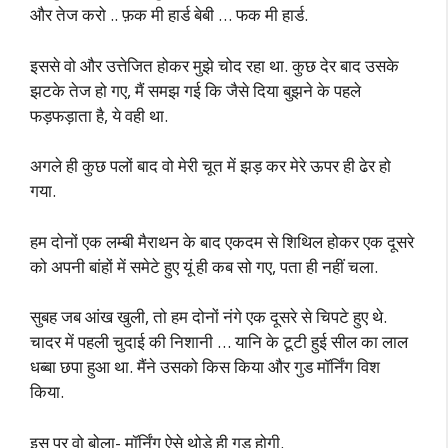
और तेज करो .. फ़क मी हार्ड बेबी … फक मी हार्ड.
इससे वो और उत्तेजित होकर मुझे चोद रहा था. कुछ देर बाद उसके
झटके तेज हो गए, मैं समझ गई कि जैसे दिया बुझने के पहले
फड़फड़ाता है, ये वही था.
अगले ही कुछ पलों बाद वो मेरी चूत में झड़ कर मेरे ऊपर ही ढेर हो
गया.
हम दोनों एक लम्बी मैराथन के बाद एकदम से शिथिल होकर एक दूसरे
को अपनी बांहों में समेटे हुए यूं ही कब सो गए, पता ही नहीं चला.
सुबह जब आंख खुली, तो हम दोनों नंगे एक दूसरे से चिपटे हुए थे.
चादर में पहली चुदाई की निशानी … यानि के टूटी हुई सील का लाल
धब्बा छपा हुआ था. मैंने उसको किस किया और गुड मॉर्निंग विश
किया.
इस पर वो बोला- मॉर्निंग ऐसे थोड़े ही गुड होगी.