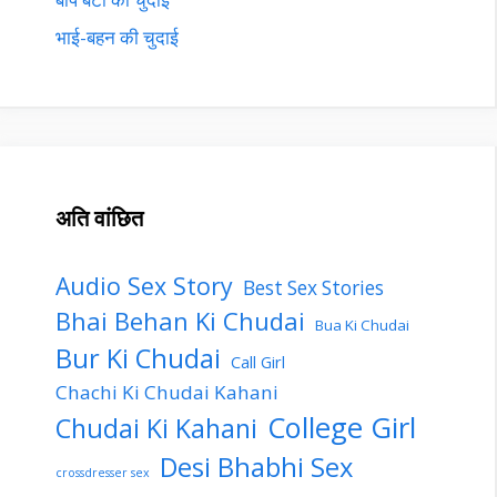
भाई-बहन की चुदाई
अति वांछित
Audio Sex Story
Best Sex Stories
Bhai Behan Ki Chudai
Bua Ki Chudai
Bur Ki Chudai
Call Girl
Chachi Ki Chudai Kahani
College Girl
Chudai Ki Kahani
Desi Bhabhi Sex
crossdresser sex